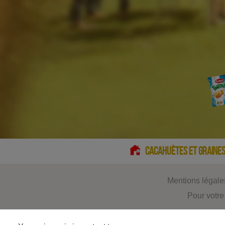
CACAHUÈTES ET GRAINES
Mentions légale
Pour votre